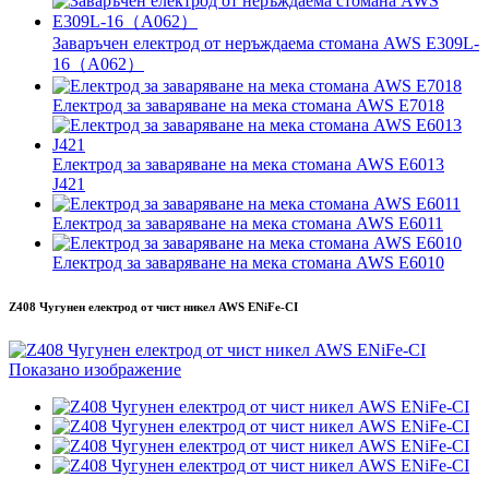
Заваръчен електрод от неръждаема стомана AWS E309L-
16（A062）
Електрод за заваряване на мека стомана AWS E7018
Електрод за заваряване на мека стомана AWS E6013
J421
Електрод за заваряване на мека стомана AWS E6011
Електрод за заваряване на мека стомана AWS E6010
Z408 Чугунен електрод от чист никел AWS ENiFe-CI