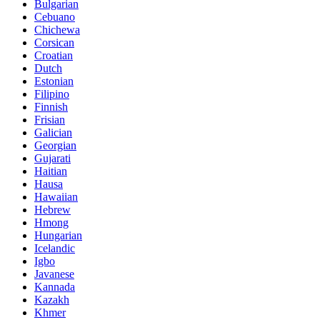
Bulgarian
Cebuano
Chichewa
Corsican
Croatian
Dutch
Estonian
Filipino
Finnish
Frisian
Galician
Georgian
Gujarati
Haitian
Hausa
Hawaiian
Hebrew
Hmong
Hungarian
Icelandic
Igbo
Javanese
Kannada
Kazakh
Khmer