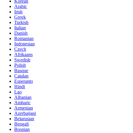
Korean
Arabic
Irish
Greek
Turkish
Italian
Danish
Romanian
Indonesian
Czech
Afrikaans
Swedish
Polish
Basque
Catalan
Esperanto
Hindi
Lao
Albanian
Amharic
Armenian
Azerbaijani
Belarusian
Bengali
Bosnian