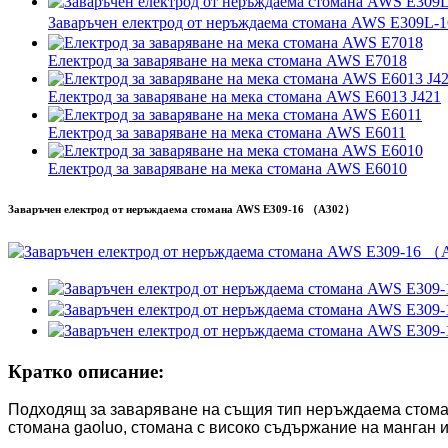
Заваръчен електрод от неръждаема стомана AWS E309
Електрод за заваряване на мека стомана AWS E7018
Електрод за заваряване на мека стомана AWS E6013 J421
Електрод за заваряване на мека стомана AWS E6011
Електрод за заваряване на мека стомана AWS E6010
Заваръчен електрод от неръждаема стомана AWS E309-16 （A302）
Кратко описание:
Подходящ за заваряване на същия тип неръждаема стомана
стомана gaoluo, стомана с високо съдържание на манган и