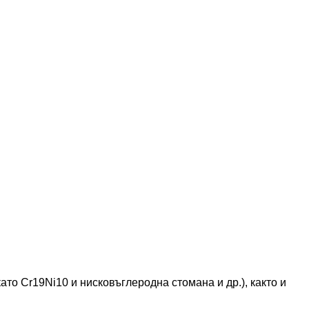
о Cr19Ni10 и нисковъглеродна стомана и др.), както и