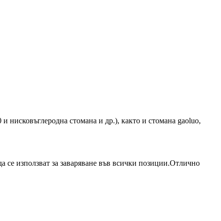
 нисковъглеродна стомана и др.), както и стомана gaoluo,
да се използват за заваряване във всички позиции.Отлично