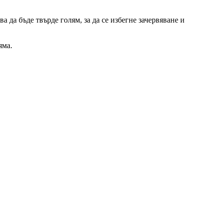
а да бъде твърде голям, за да се избегне зачервяване и
яма.