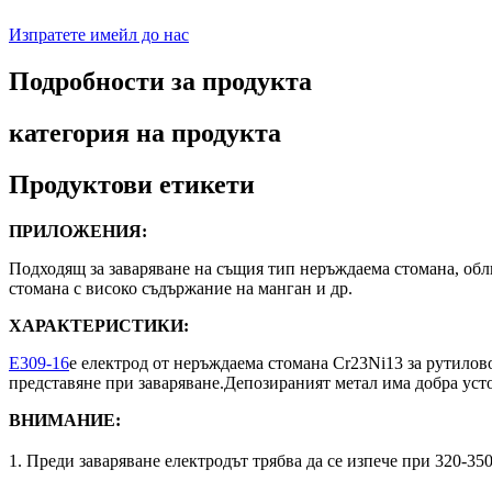
Изпратете имейл до нас
Подробности за продукта
категория на продукта
Продуктови етикети
ПРИЛОЖЕНИЯ:
Подходящ за заваряване на същия тип неръждаема стомана, обли
стомана с високо съдържание на манган и др.
ХАРАКТЕРИСТИКИ:
E309-16
е електрод от неръждаема стомана Cr23Ni13 за рутилов
представяне при заваряване.Депозираният метал има добра уст
ВНИМАНИЕ:
1. Преди заваряване електродът трябва да се изпече при 320-350